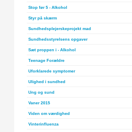
Stop før 5 - Alkohol
Styr på skærm
Sundhedsplejerskeprojekt mad
Sundhedsstyrelsens opgaver
Sæt proppen i - Alkohol
Teenage Forældre
Uforklarede symptomer
Ulighed i sundhed
Ung og sund
Vaner 2015
Viden om værdighed
Vinterinfluenza