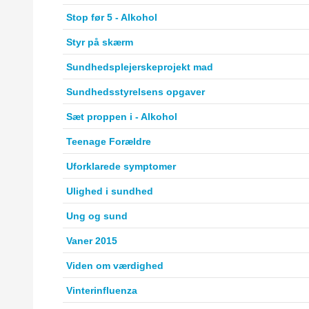
Stop før 5 - Alkohol
Styr på skærm
Sundhedsplejerskeprojekt mad
Sundhedsstyrelsens opgaver
Sæt proppen i - Alkohol
Teenage Forældre
Uforklarede symptomer
Ulighed i sundhed
Ung og sund
Vaner 2015
Viden om værdighed
Vinterinfluenza