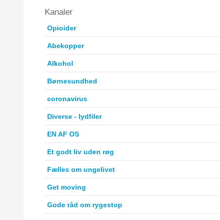
Kanaler
Opioider
Abekopper
Alkohol
Børnesundhed
coronavirus
Diverse - lydfiler
EN AF OS
Et godt liv uden røg
Fælles om ungelivet
Get moving
Gode råd om rygestop