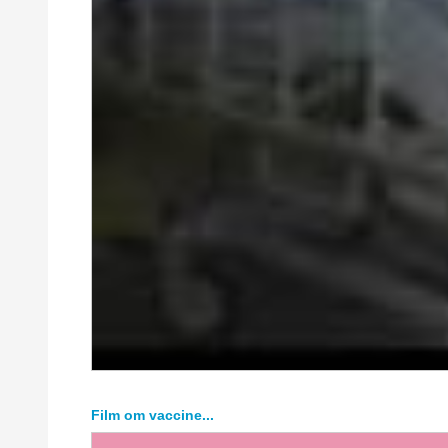
Film om vaccine...