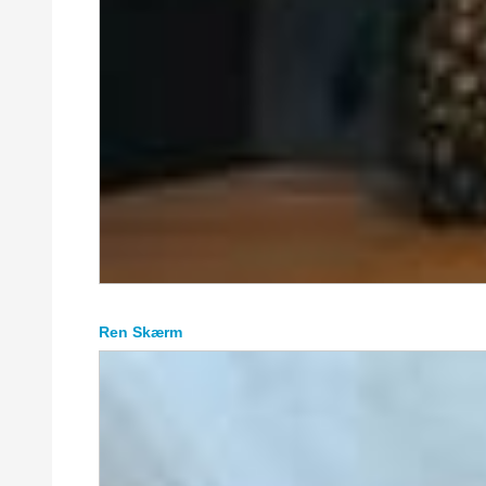
Ren Skærm