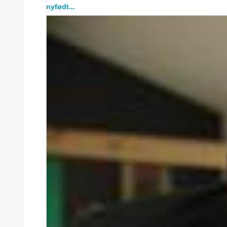
nyfødt...