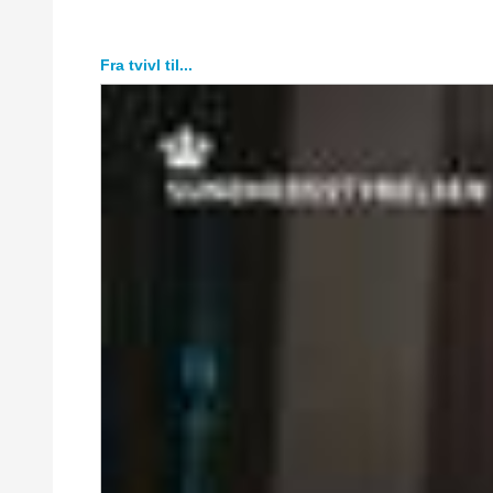
Fra tvivl til...