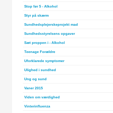
Stop før 5 - Alkohol
Styr på skærm
Sundhedsplejerskeprojekt mad
Sundhedsstyrelsens opgaver
Sæt proppen i - Alkohol
Teenage Forældre
Uforklarede symptomer
Ulighed i sundhed
Ung og sund
Vaner 2015
Viden om værdighed
Vinterinfluenza