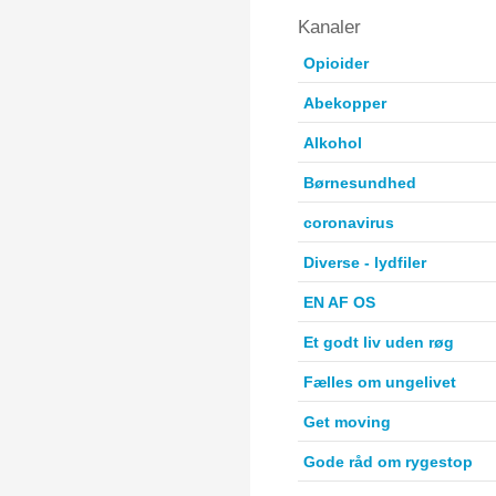
Kanaler
Opioider
Abekopper
Alkohol
Børnesundhed
coronavirus
Diverse - lydfiler
EN AF OS
Et godt liv uden røg
Fælles om ungelivet
Get moving
Gode råd om rygestop