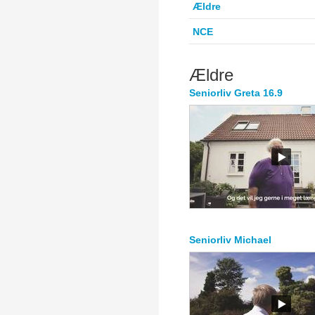
Ældre
NCE
Ældre
Seniorliv Greta 16.9
Seniorliv Michael