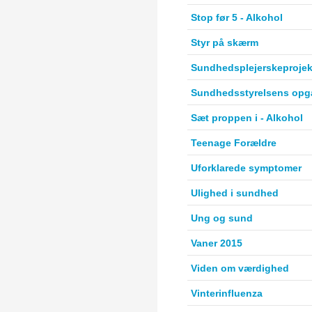
Stop før 5 - Alkohol
Styr på skærm
Sundhedsplejerskeproje
Sundhedsstyrelsens opg
Sæt proppen i - Alkohol
Teenage Forældre
Uforklarede symptomer
Ulighed i sundhed
Ung og sund
Vaner 2015
Viden om værdighed
Vinterinfluenza