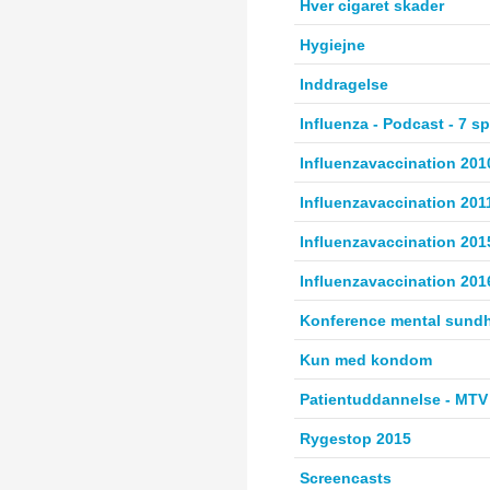
Hver cigaret skader
Hygiejne
Inddragelse
Influenza - Podcast - 7 s
Influenzavaccination 201
Influenzavaccination 201
Influenzavaccination 201
Influenzavaccination 201
Konference mental sund
Kun med kondom
Patientuddannelse - MTV 
Rygestop 2015
Screencasts