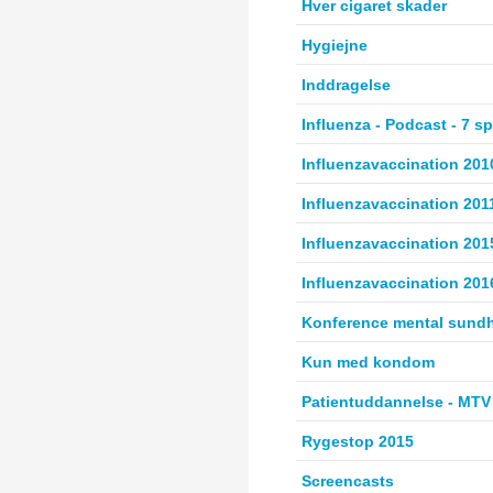
Hver cigaret skader
Hygiejne
Inddragelse
Influenza - Podcast - 7 s
Influenzavaccination 201
Influenzavaccination 201
Influenzavaccination 201
Influenzavaccination 201
Konference mental sund
Kun med kondom
Patientuddannelse - MTV 
Rygestop 2015
Screencasts