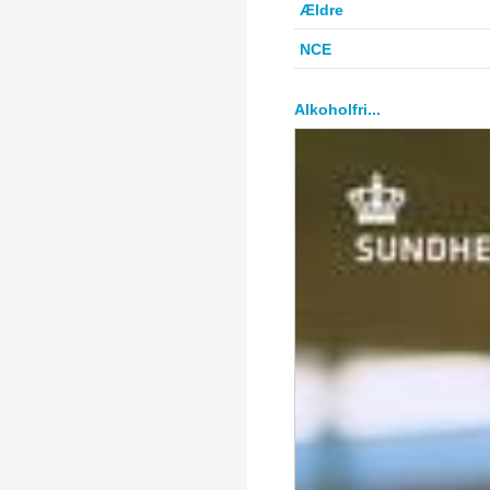
Ældre
NCE
Alkoholfri...