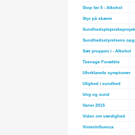
Stop før 5 - Alkohol
Styr på skærm
Sundhedsplejerskeproje
Sundhedsstyrelsens opg
Sæt proppen i - Alkohol
Teenage Forældre
Uforklarede symptomer
Ulighed i sundhed
Ung og sund
Vaner 2015
Viden om værdighed
Vinterinfluenza