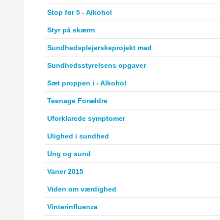
Stop før 5 - Alkohol
Styr på skærm
Sundhedsplejerskeprojekt mad
Sundhedsstyrelsens opgaver
Sæt proppen i - Alkohol
Teenage Forældre
Uforklarede symptomer
Ulighed i sundhed
Ung og sund
Vaner 2015
Viden om værdighed
Vinterinfluenza