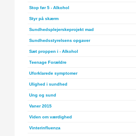
Stop før 5 - Alkohol
Styr på skærm
Sundhedsplejerskeprojekt mad
Sundhedsstyrelsens opgaver
Sæt proppen i - Alkohol
Teenage Forældre
Uforklarede symptomer
Ulighed i sundhed
Ung og sund
Vaner 2015
Viden om værdighed
Vinterinfluenza