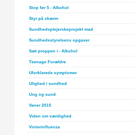
Stop før 5 - Alkohol
Styr på skærm
Sundhedsplejerskeprojekt mad
Sundhedsstyrelsens opgaver
Sæt proppen i - Alkohol
Teenage Forældre
Uforklarede symptomer
Ulighed i sundhed
Ung og sund
Vaner 2015
Viden om værdighed
Vinterinfluenza