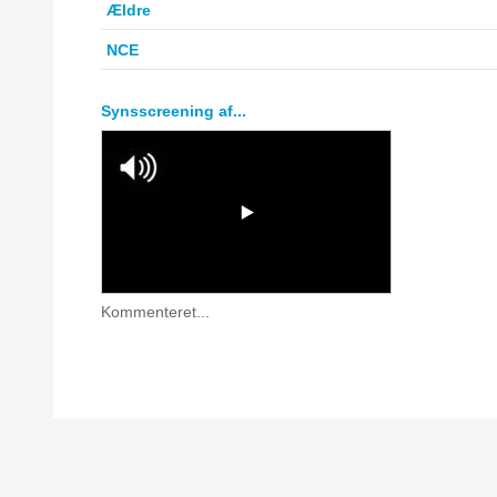
Ældre
NCE
Synsscreening af...
Kommenteret...