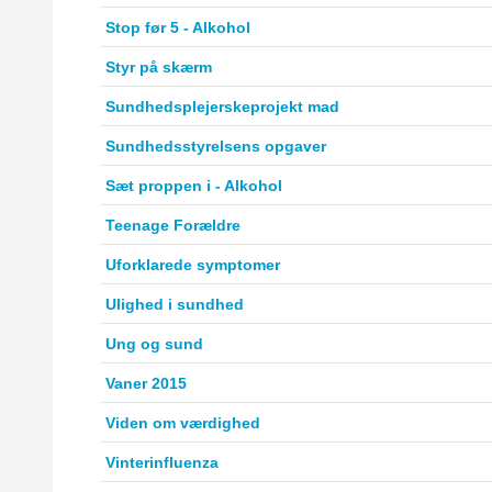
Stop før 5 - Alkohol
Styr på skærm
Sundhedsplejerskeprojekt mad
Sundhedsstyrelsens opgaver
Sæt proppen i - Alkohol
Teenage Forældre
Uforklarede symptomer
Ulighed i sundhed
Ung og sund
Vaner 2015
Viden om værdighed
Vinterinfluenza