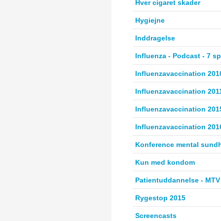
Hver cigaret skader
Hygiejne
Inddragelse
Influenza - Podcast - 7 s
Influenzavaccination 201
Influenzavaccination 201
Influenzavaccination 201
Influenzavaccination 201
Konference mental sund
Kun med kondom
Patientuddannelse - MTV 
Rygestop 2015
Screencasts