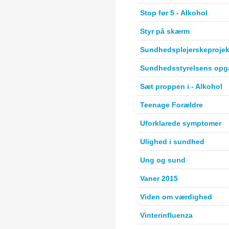
Stop før 5 - Alkohol
Styr på skærm
Sundhedsplejerskeproje
Sundhedsstyrelsens opg
Sæt proppen i - Alkohol
Teenage Forældre
Uforklarede symptomer
Ulighed i sundhed
Ung og sund
Vaner 2015
Viden om værdighed
Vinterinfluenza