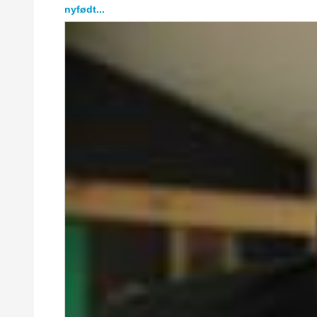
nyfødt...