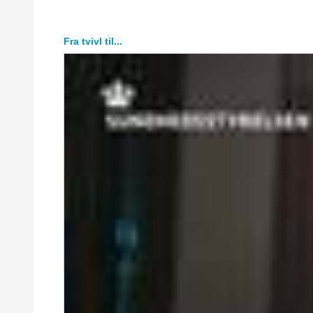
Fra tvivl til...