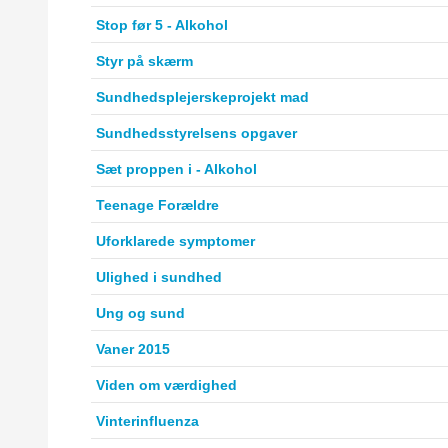
Stop før 5 - Alkohol
Styr på skærm
Sundhedsplejerskeprojekt mad
Sundhedsstyrelsens opgaver
Sæt proppen i - Alkohol
Teenage Forældre
Uforklarede symptomer
Ulighed i sundhed
Ung og sund
Vaner 2015
Viden om værdighed
Vinterinfluenza