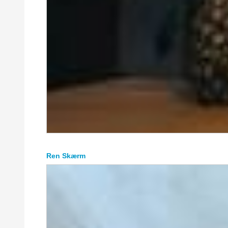
Ren Skærm