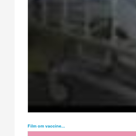
Film om vaccine...