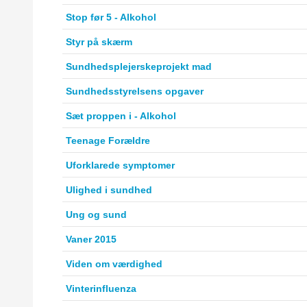
Stop før 5 - Alkohol
Styr på skærm
Sundhedsplejerskeprojekt mad
Sundhedsstyrelsens opgaver
Sæt proppen i - Alkohol
Teenage Forældre
Uforklarede symptomer
Ulighed i sundhed
Ung og sund
Vaner 2015
Viden om værdighed
Vinterinfluenza