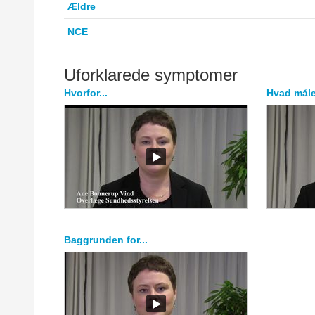
Ældre
NCE
Uforklarede symptomer
Hvorfor...
Hvad måle
Baggrunden for...