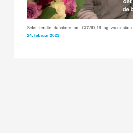
Seks_kendte_danskere_om_COVID-19_og_vaccination
24. februar 2021