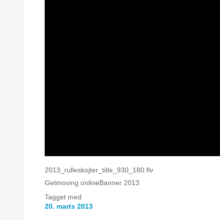
2013_rulleskojter_title_930_180.flv
Getmoving onlineBanner 2013
Tagget med
20. marts 2013