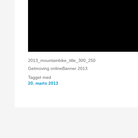
2013_mountainbike_title_300_250
Getmoving onlineBanner 2013
Tagget med
20. marts 2013