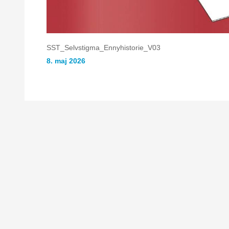
SST_Selvstigma_Ennyhistorie_V03
8. maj 2026