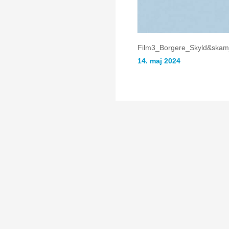
Film3_Borgere_Skyld&sk
14. maj 2024